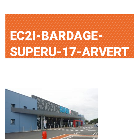
EC2I-BARDAGE-
SUPERU-17-ARVERT