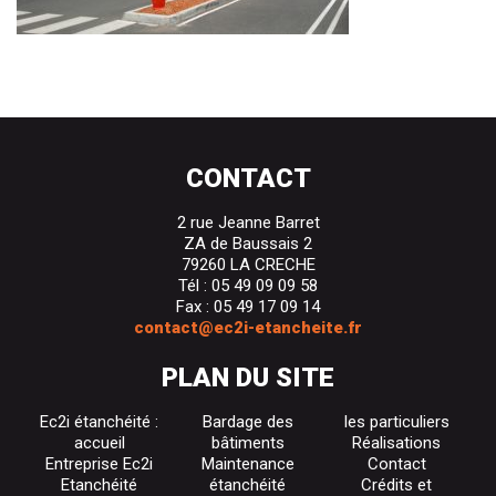
CONTACT
2 rue Jeanne Barret
ZA de Baussais 2
79260 LA CRECHE
Tél : 05 49 09 09 58
Fax : 05 49 17 09 14
contact@ec2i-etancheite.fr
PLAN DU SITE
Ec2i étanchéité :
Bardage des
les particuliers
accueil
bâtiments
Réalisations
Entreprise Ec2i
Maintenance
Contact
Etanchéité
étanchéité
Crédits et