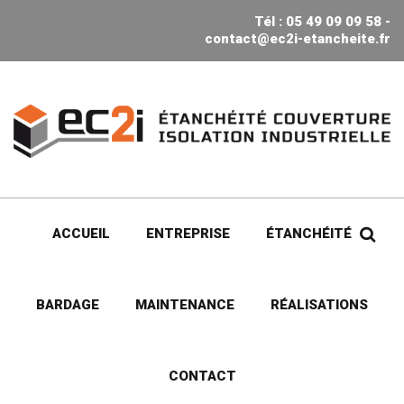
Tél : 05 49 09 09 58 -
contact@ec2i-etancheite.fr
ACCUEIL
ENTREPRISE
ÉTANCHÉITÉ
BARDAGE
MAINTENANCE
RÉALISATIONS
CONTACT