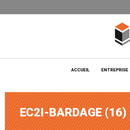
ACCUEIL
ENTREPRISE
EC2I-BARDAGE (16)